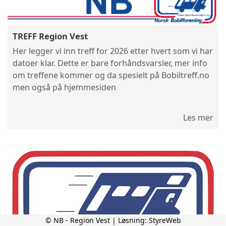
TREFF Region Vest
Her legger vi inn treff for 2026 etter hvert som vi har
datoer klar. Dette er bare forhåndsvarsler, mer info
om treffene kommer og da spesielt på Bobiltreff.no
men også på hjemmesiden
Les mer
© NB - Region Vest | Løsning:
StyreWeb