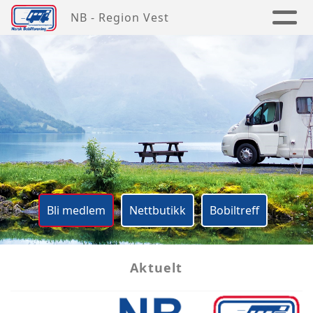
NB - Region Vest
Bli medlem
Nettbutikk
Bobiltreff
Aktuelt